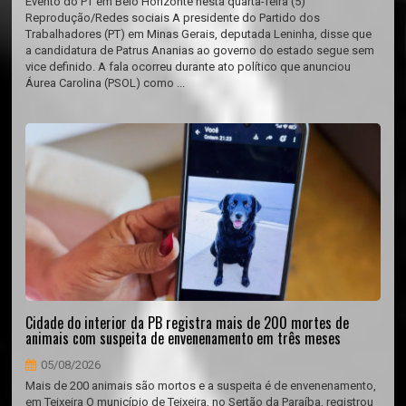
Evento do PT em Belo Horizonte nesta quarta-feira (5)
Reprodução/Redes sociais A presidente do Partido dos
Trabalhadores (PT) em Minas Gerais, deputada Leninha, disse que
a candidatura de Patrus Ananias ao governo do estado segue sem
vice definido. A fala ocorreu durante ato político que anunciou
Áurea Carolina (PSOL) como ...
Cidade do interior da PB registra mais de 200 mortes de
animais com suspeita de envenenamento em três meses
05/08/2026
Mais de 200 animais são mortos e a suspeita é de envenenamento,
em Teixeira O município de Teixeira, no Sertão da Paraíba, registrou