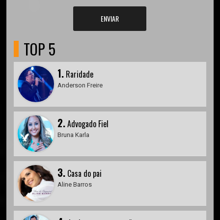
ENVIAR
TOP 5
1.
Raridade
Anderson Freire
2.
Advogado Fiel
Bruna Karla
3.
Casa do pai
Aline Barros