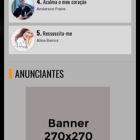
4.
Acalma o meu coração
Anderson Freire
5.
Ressuscita-me
Aline Barros
ANUNCIANTES