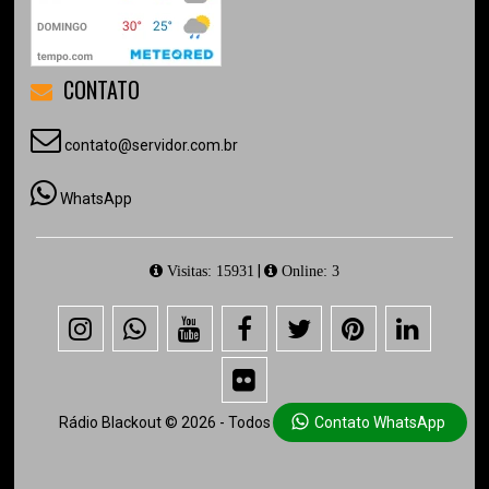
CONTATO
contato@servidor.com.br
WhatsApp
|
Visitas: 15931
Online: 3
Rádio Blackout © 2026 - Todos os direitos reservados.
Contato WhatsApp