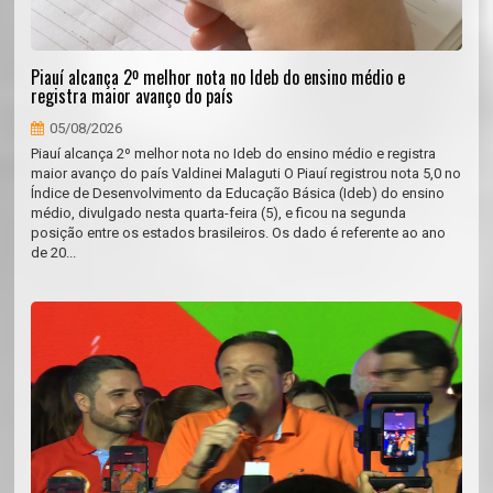
Piauí alcança 2º melhor nota no Ideb do ensino médio e
registra maior avanço do país
05/08/2026
Piauí alcança 2º melhor nota no Ideb do ensino médio e registra
maior avanço do país Valdinei Malaguti O Piauí registrou nota 5,0 no
Índice de Desenvolvimento da Educação Básica (Ideb) do ensino
médio, divulgado nesta quarta-feira (5), e ficou na segunda
posição entre os estados brasileiros. Os dado é referente ao ano
de 20...